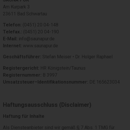
Am Kurpark 3
23611 Bad Schwartau
Telefon:
(0451) 20 04-148
Telefax.:
(0451) 20 04-190
E-Mail:
info@saunapur.de
Internet:
www.saunapur.de
Geschäftsführer:
Stefan Meiser • Dr. Holger Raphael
Registergericht:
HR Königstein/Taunus
Registernummer:
B 3997
Umsatzsteuer–Identifikationsnummer:
DE 165623034
Haftungsausschluss (Disclaimer)
Haftung für Inhalte
Als Diensteanbieter sind wir gemäß § 7 Abs. 1 TMG für